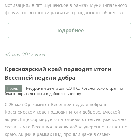
мотивация» в пгт Шушенское в рамках Муниципального
форума по вопросам развития гражданского общества.
Подробнее
30 мая 2017 года
Красноярский край подводит итоги
Весенней недели добра
Проект
Ресурсный центр для СО НКО Красноярского края по
благотворительности и добровольчеству
С 25 мая Оргкомитет Весенней недели добра в
Красноярском крае подводит итоги добровольческой
акции. Еще формируется итоговый отчет, но уже можно
сказать, что Весенняя неделя добра уверенно шагает по
краю. Акции в рамках ВНД прошли даже в самых