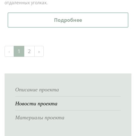
отдаленных уголках.
Подробнее
‹
1
2
›
Описание проекта
Новости проекта
Материалы проекта