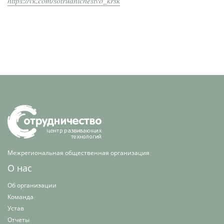
https://vk.com/sotrudnichestvo_krsk
Межрегиональная общественная организация
О нас
Об организации
Команда
Устав
Отчеты