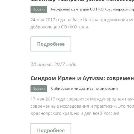
Проект
Ресурсный центр для СО НКО Красноярского к
24 мая 2017 года на базе Центра продвижения м
добровольцев СО НКО края.
Подробнее
28 апреля 2017 года
Синдром Ирлен и Аутизм: совреме
Проект
Сибирская инициатива по инклюзии
17 мая 2017 года свершится Международная нау
современные исследования и практики». Это пои
Красноярского края, но и для всей России!
Подробнее