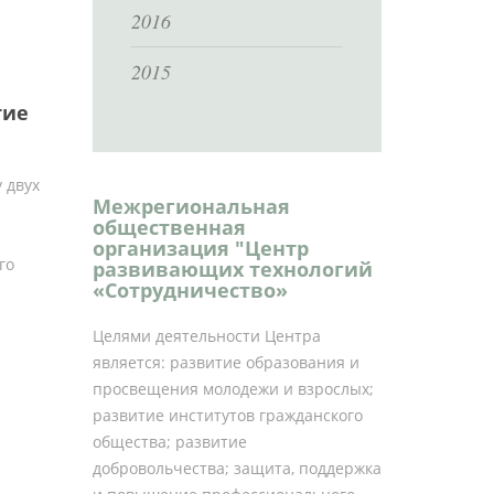
2016
2015
тие
 двух
Межрегиональная
общественная
организация "Центр
го
развивающих технологий
«Сотрудничество»
Целями деятельности Центра
является: развитие образования и
просвещения молодежи и взрослых;
развитие институтов гражданского
общества; развитие
добровольчества; защита, поддержка