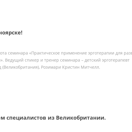
ноярске!
абота семинара «Практическое применение эрготерапии для раз
». Ведущий спикер и тренер семинара – детский эрготерапевт
 (Великобритания), Розимари Кристин Митчелл.
ем специалистов из Великобритании.