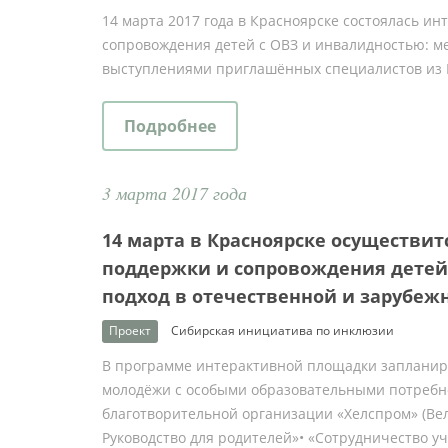
14 марта 2017 года в Красноярске состоялась и
сопровождения детей с ОВЗ и инвалидностью: м
выступлениями приглашённых специалистов из 
Подробнее
3 марта 2017 года
14 марта в Красноярске осуществи
поддержки и сопровождения детей
подход в отечественной и зарубеж
Проект
Сибирская инициатива по инклюзии
В программе интерактивной площадки запланиро
молодёжи с особыми образовательными потребн
благотворительной организации «Хелспром» (Вел
Руководство для родителей»• «Сотрудничество 