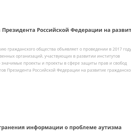
в Президента Российской Федерации на разви
ию гражданского общества объявляет о проведении в 2017 году
венных организаций, участвующих в развитии институтов
 значимые проекты и проекты в сфере защиты прав и свобод
тов Президента Российской Федерации на развитие гражданско
странения информации о проблеме аутизма