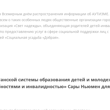
н Всемирным днём распространения информации об АУТИЗМЕ. 
т всем о таких особенных людях общественные организации горо
низация «Свет надежды», объединяющая родителей детей-инва
по предоставлению услуг в сфере социальной поддержки лиц с
мей «Социальная усадьба «Добрая».
анской системы образования детей и молоде
бностями и инвалидностью» Сары Ньюмен для