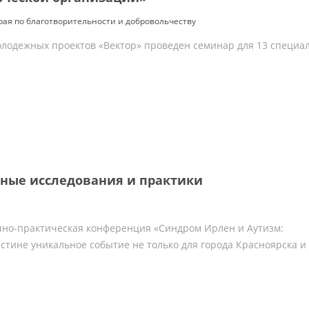
рая по благотворительности и добровольчеству
олодежных проектов «Вектор» проведен семинар для 13 специал
нные исследования и практики
чно-практическая конференция «Синдром Ирлен и Аутизм:
стине уникальное событие не только для города Красноярска и