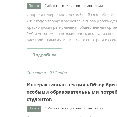
Проект
Сибирская инициатива по инклюзии
2 апреля Генеральной Ассамблеей ООН объявле
2017 году в городе Красноярске снова расскажу
Красноярская региональная общественная орга
РАС и Автономная некоммерческая организация 
расстройствами аутистического спектра и их се
Подробнее
20 марта 2017 года
Интерактивная лекция «Обзор брит
особыми образовательными потре
студентов
Проект
Сибирская инициатива по инклюзии