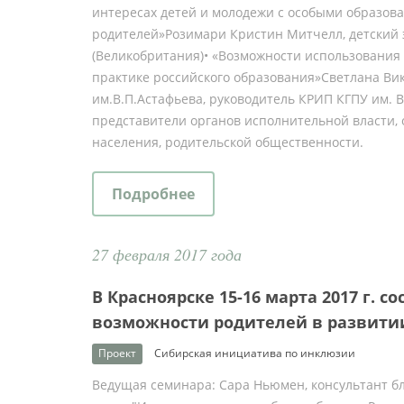
интересах детей и молодежи с особыми образов
родителей»Розимари Кристин Митчелл, детский 
(Великобритания)• «Возможности использования
практике российского образования»Светлана Вик
им.В.П.Астафьева, руководитель КРИП КГПУ им. 
представители органов исполнительной власти,
населения, родительской общественности.
Подробнее
27 февраля 2017 года
В Красноярске 15-16 марта 2017 г. с
возможности родителей в развитии
Проект
Сибирская инициатива по инклюзии
Ведущая семинара: Сара Ньюмен, консультант б