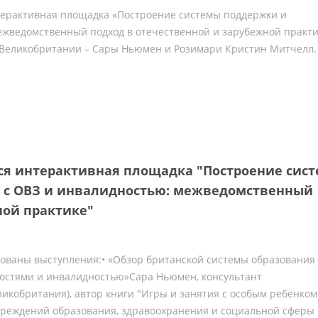
нтерактивная площадка «Построение системы поддержки и
ежведомственный подход в отечественной и зарубежной практи
Великобритании – Сары Ньюмен и Розимари Кристин Митчелл.
тся интерактивная площадка "Построение сис
 с ОВЗ и инвалидностью: межведомственный
ной практике"
ваны выступления:• «Обзор британской системы образования 
остями и инвалидностью»Сара Ньюмен, консультант
икобритания), автор книги "Игры и занятия с особым ребенком
учреждений образования, здравоохранения и социальной сферы 