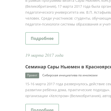
В рамках программы визита Сары Ньюмен, консу
(Великобритания), 17 марта 2017 года была орга
педагогического университета им. В.П. Астафьев
человек. Среди участников: студенты, обучающи
педагоги-психологи системы образования и учит
Подробнее
19 марта 2017 года
Семинар Сары Ньюмен в Красноярс
Проект
Сибирская инициатива по инклюзии
15-16 марта 2017 года развернулось действие се
развитии ребёнка дома, практические подходы».
организации «Хелспром» (Великобритания), авто
Подробнее