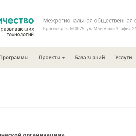
Межрегиональная общественная 
Красноярск, 660075, ул. Маерчака 3, офис 210
Программы
Проекты
База знаний
Услуги
рческой организации»