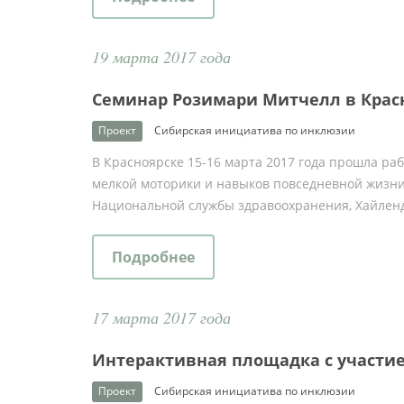
19 марта 2017 года
Семинар Розимари Митчелл в Крас
Проект
Сибирская инициатива по инклюзии
В Красноярске 15-16 марта 2017 года прошла р
мелкой моторики и навыков повседневной жизни
Национальной службы здравоохранения, Хайленд
Подробнее
17 марта 2017 года
Интерактивная площадка с участи
Проект
Сибирская инициатива по инклюзии