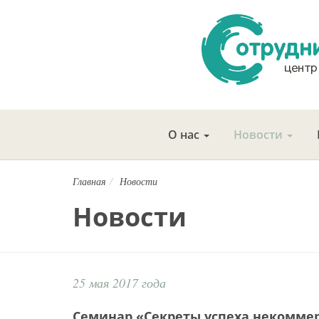
О нас
Новости
Главная
Новости
Новости
25 мая 2017 года
Семинар «Секреты успеха некомме