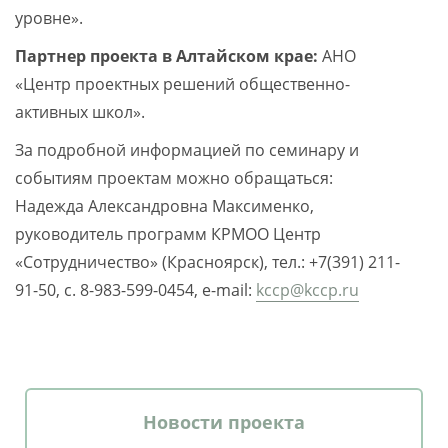
уровне».
Партнер проекта в Алтайском крае:
АНО
«Центр проектных решений общественно-
активных школ».
За подробной информацией по семинару и
событиям проектам можно обращаться:
Надежда Александровна Максименко,
руководитель программ КРМОО Центр
«Сотрудничество» (Красноярск), тел.: +7(391) 211-
91-50, с. 8-983-599-0454, e-mail:
kccp@kccp.ru
Новости проекта