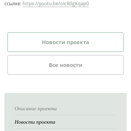
ссылке:
https://youtu.be/oIcR0gKqap0
Новости проекта
Все новости
Описание проекта
Новости проекта