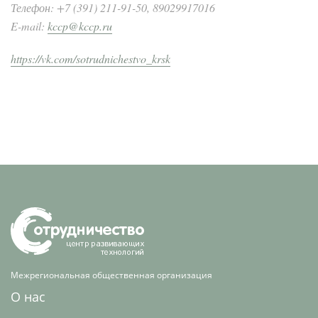
Телефон: +7 (391) 211-91-50, 89029917016
E-mail:
kccp@kccp.ru
https://vk.com/sotrudnichestvo_krsk
Межрегиональная общественная организация
О нас